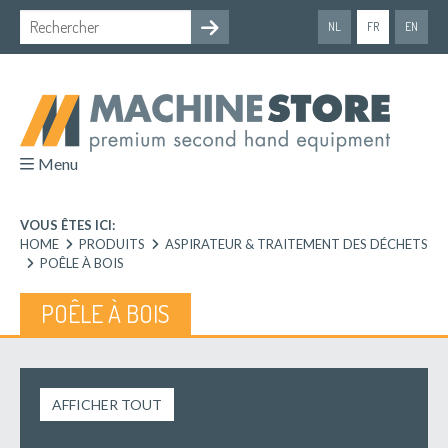
NL
FR
EN
Menu
VOUS ÊTES ICI:
HOME
PRODUITS
ASPIRATEUR & TRAITEMENT DES DÉCHETS
POÊLE À BOIS
POÊLE À BOIS
AFFICHER TOUT