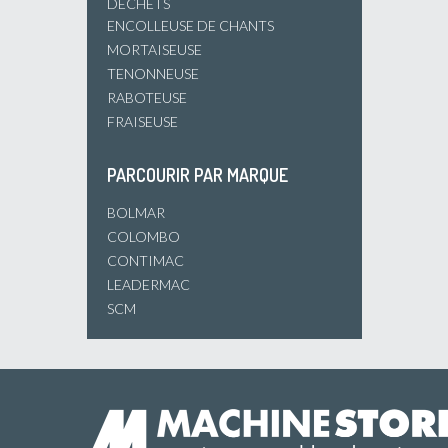
DÉCHETS
ENCOLLEUSE DE CHANTS
MORTAISEUSE
TENONNEUSE
RABOTEUSE
FRAISEUSE
PARCOURIR PAR MARQUE
BOLMAR
COLOMBO
CONTIMAC
LEADERMAC
SCM