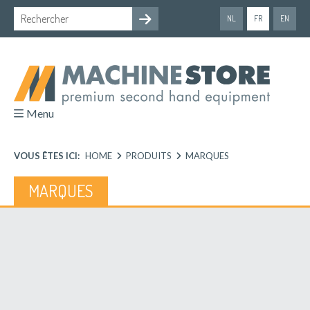
NL
FR
EN
Menu
VOUS ÊTES ICI:
HOME
PRODUITS
MARQUES
MARQUES