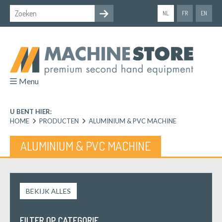
NL
FR
EN
Menu
U BENT HIER:
HOME
PRODUCTEN
ALUMINIUM & PVC MACHINE
ALUMINIUM & PVC MACHINE
BEKIJK ALLES
FILTER OP CATEGORIE