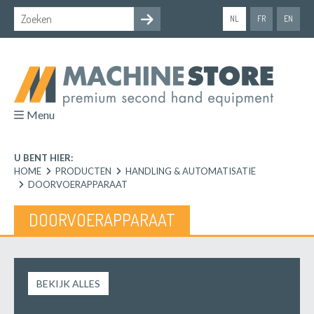
NL
FR
EN
Menu
U BENT HIER:
HOME
PRODUCTEN
HANDLING & AUTOMATISATIE
DOORVOERAPPARAAT
DOORVOERAPPARAAT
BEKIJK ALLES