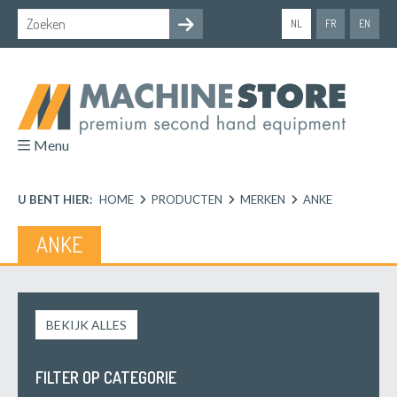
NL
FR
EN
Menu
U BENT HIER:
HOME
PRODUCTEN
MERKEN
ANKE
ANKE
BEKIJK ALLES
FILTER OP CATEGORIE