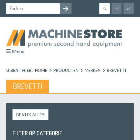
NL
FR
EN
Menu
U BENT HIER:
HOME
PRODUCTEN
MERKEN
BREVETTI
BREVETTI
BEKIJK ALLES
FILTER OP CATEGORIE