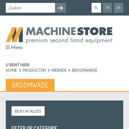
NL
FR
EN
Menu
U BENT HIER:
HOME
PRODUCTEN
MERKEN
BROOMWADE
BROOMWADE
BEKIJK ALLES
FILTER OP CATEGORIE