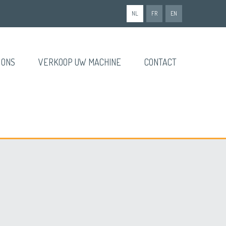
NL
FR
EN
 ONS
VERKOOP UW MACHINE
CONTACT