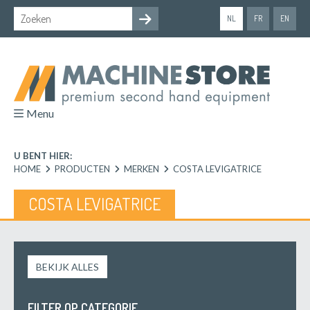
NL
FR
EN
Menu
U BENT HIER:
HOME
PRODUCTEN
MERKEN
COSTA LEVIGATRICE
COSTA LEVIGATRICE
BEKIJK ALLES
FILTER OP CATEGORIE