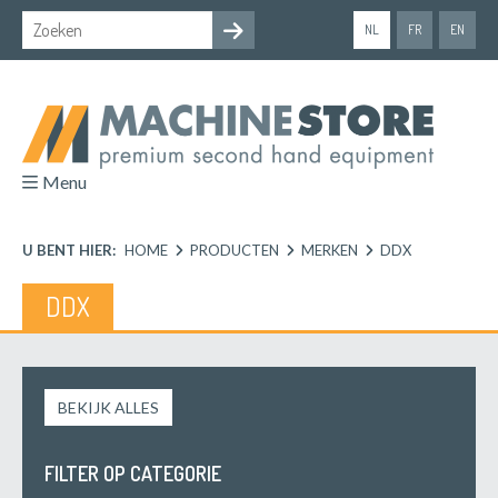
NL
FR
EN
Menu
U BENT HIER:
HOME
PRODUCTEN
MERKEN
DDX
DDX
BEKIJK ALLES
FILTER OP CATEGORIE