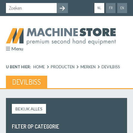
NL
FR
EN
Menu
U BENT HIER:
HOME
PRODUCTEN
MERKEN
DEVILBISS
DEVILBISS
BEKIJK ALLES
FILTER OP CATEGORIE