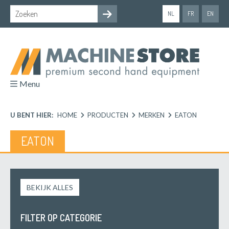
NL
FR
EN
Menu
U BENT HIER:
HOME
PRODUCTEN
MERKEN
EATON
EATON
BEKIJK ALLES
FILTER OP CATEGORIE