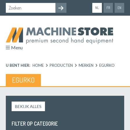
NL
FR
EN
Menu
U BENT HIER:
HOME
PRODUCTEN
MERKEN
EGURKO
EGURKO
BEKIJK ALLES
FILTER OP CATEGORIE