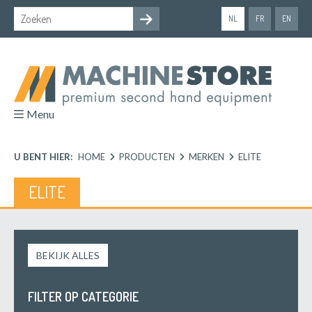
NL
FR
EN
Menu
U BENT HIER:
HOME
PRODUCTEN
MERKEN
ELITE
ELITE
BEKIJK ALLES
FILTER OP CATEGORIE