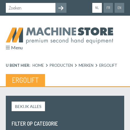
NL
FR
EN
Menu
U BENT HIER:
HOME
PRODUCTEN
MERKEN
ERGOLIFT
ERGOLIFT
BEKIJK ALLES
FILTER OP CATEGORIE