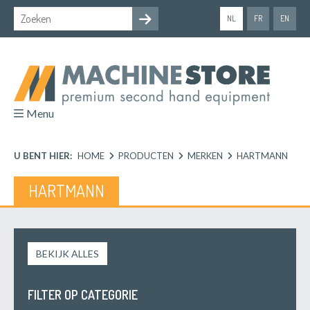
NL
FR
EN
Menu
U BENT HIER:
HOME
PRODUCTEN
MERKEN
HARTMANN
HARTMANN
BEKIJK ALLES
FILTER OP CATEGORIE