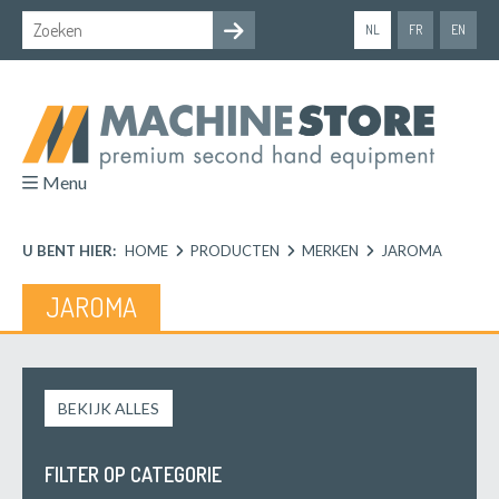
NL
FR
EN
Menu
U BENT HIER:
HOME
PRODUCTEN
MERKEN
JAROMA
JAROMA
BEKIJK ALLES
FILTER OP CATEGORIE