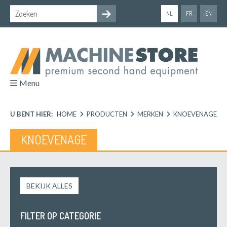
NL
FR
EN
Menu
U BENT HIER:
HOME
PRODUCTEN
MERKEN
KNOEVENAGE
KNOEVENAGE
BEKIJK ALLES
FILTER OP CATEGORIE