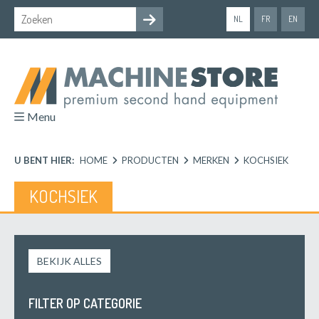
NL
FR
EN
Menu
U BENT HIER:
HOME
PRODUCTEN
MERKEN
KOCHSIEK
KOCHSIEK
BEKIJK ALLES
FILTER OP CATEGORIE