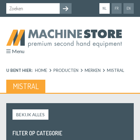
NL
FR
EN
Menu
U BENT HIER:
HOME
PRODUCTEN
MERKEN
MISTRAL
MISTRAL
BEKIJK ALLES
FILTER OP CATEGORIE