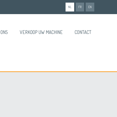
NL
FR
EN
 ONS
VERKOOP UW MACHINE
CONTACT