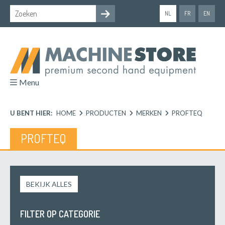
NL
FR
EN
Menu
U BENT HIER:
HOME
PRODUCTEN
MERKEN
PROFTEQ
PROFTEQ
BEKIJK ALLES
FILTER OP CATEGORIE