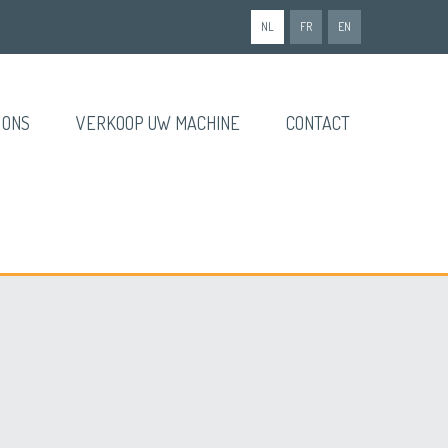
NL
FR
EN
 ONS
VERKOOP UW MACHINE
CONTACT