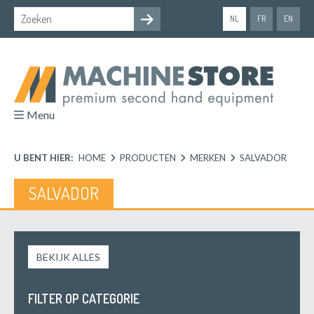
NL
FR
EN
Menu
U BENT HIER:
HOME
PRODUCTEN
MERKEN
SALVADOR
SALVADOR
BEKIJK ALLES
FILTER OP CATEGORIE