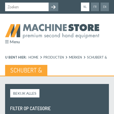
NL
FR
EN
Menu
U BENT HIER:
HOME
PRODUCTEN
MERKEN
SCHUBERT &
SCHUBERT &
BEKIJK ALLES
FILTER OP CATEGORIE