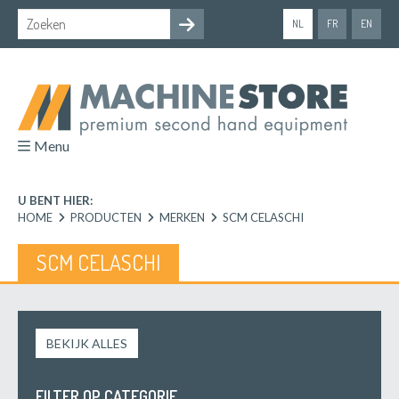
NL
FR
EN
Menu
U BENT HIER:
HOME
PRODUCTEN
MERKEN
SCM CELASCHI
SCM CELASCHI
BEKIJK ALLES
FILTER OP CATEGORIE