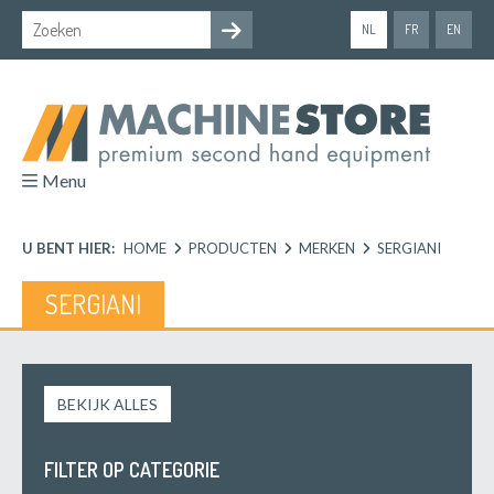
NL
FR
EN
Menu
U BENT HIER:
HOME
PRODUCTEN
MERKEN
SERGIANI
SERGIANI
BEKIJK ALLES
FILTER OP CATEGORIE