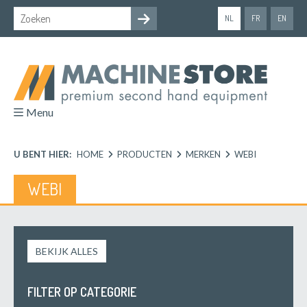
NL
FR
EN
Menu
U BENT HIER:
HOME
PRODUCTEN
MERKEN
WEBI
WEBI
BEKIJK ALLES
FILTER OP CATEGORIE