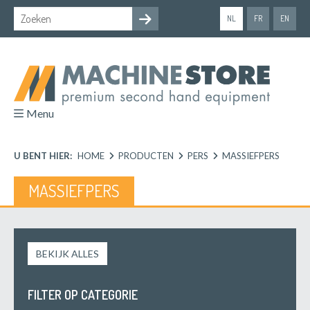
NL
FR
EN
Menu
U BENT HIER:
HOME
PRODUCTEN
PERS
MASSIEFPERS
MASSIEFPERS
BEKIJK ALLES
FILTER OP CATEGORIE