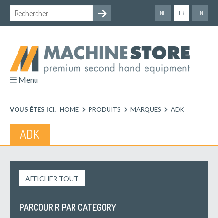
NL
FR
EN
Menu
VOUS ÊTES ICI:
HOME
PRODUITS
MARQUES
ADK
ADK
AFFICHER TOUT
PARCOURIR PAR CATEGORY