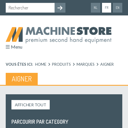
NL
FR
EN
Menu
VOUS ÊTES ICI:
HOME
PRODUITS
MARQUES
AIGNER
AIGNER
AFFICHER TOUT
PARCOURIR PAR CATEGORY