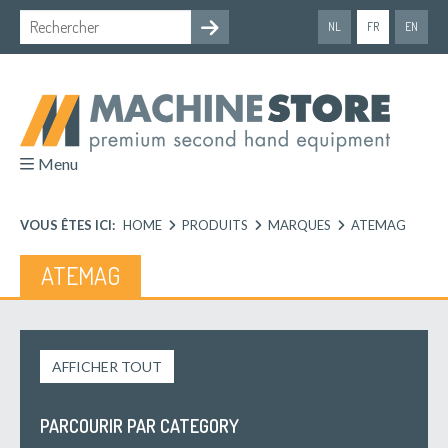
NL
FR
EN
Menu
VOUS ÊTES ICI:
HOME
PRODUITS
MARQUES
ATEMAG
ATEMAG
AFFICHER TOUT
PARCOURIR PAR CATEGORY