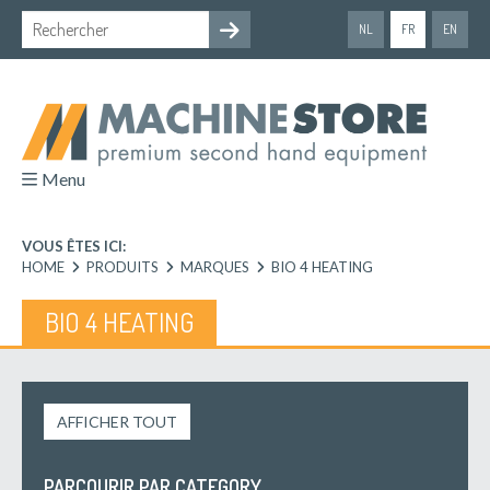
NL
FR
EN
Menu
VOUS ÊTES ICI:
HOME
PRODUITS
MARQUES
BIO 4 HEATING
BIO 4 HEATING
AFFICHER TOUT
PARCOURIR PAR CATEGORY