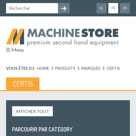
NL
FR
EN
Menu
VOUS ÊTES ICI:
HOME
PRODUITS
MARQUES
CERTIS
CERTIS
AFFICHER TOUT
PARCOURIR PAR CATEGORY