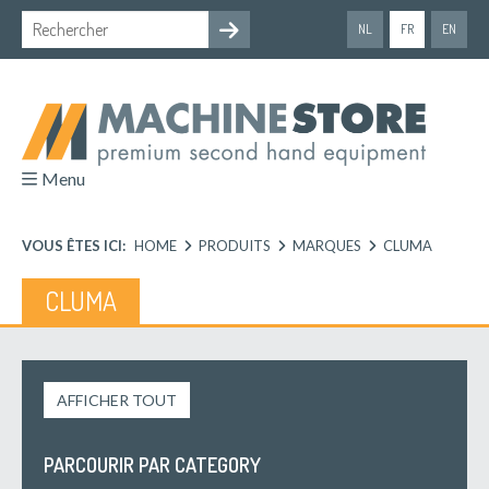
NL
FR
EN
Menu
VOUS ÊTES ICI:
HOME
PRODUITS
MARQUES
CLUMA
CLUMA
AFFICHER TOUT
PARCOURIR PAR CATEGORY