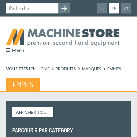
NL
FR
EN
Menu
VOUS ÊTES ICI:
HOME
PRODUITS
MARQUES
EMMES
EMMES
AFFICHER TOUT
PARCOURIR PAR CATEGORY