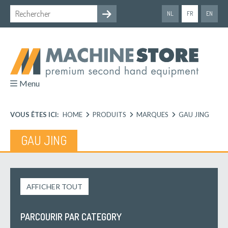
NL
FR
EN
Menu
VOUS ÊTES ICI:
HOME
PRODUITS
MARQUES
GAU JING
GAU JING
AFFICHER TOUT
PARCOURIR PAR CATEGORY