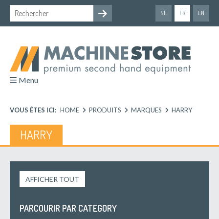
NL
FR
EN
Menu
VOUS ÊTES ICI:
HOME
PRODUITS
MARQUES
HARRY
HARRY
AFFICHER TOUT
PARCOURIR PAR CATEGORY