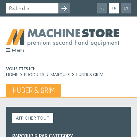
NL
FR
EN
Menu
VOUS ÊTES ICI:
HOME
PRODUITS
MARQUES
HUBER & GRIM
HUBER & GRIM
AFFICHER TOUT
PARCOURIR PAR CATEGORY