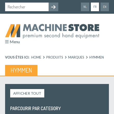
NL
FR
EN
Menu
VOUS ÊTES ICI:
HOME
PRODUITS
MARQUES
HYMMEN
HYMMEN
AFFICHER TOUT
PARCOURIR PAR CATEGORY