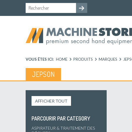
VOUS ÊTES ICI:
HOME
PRODUITS
MARQUES
JEP
JEPSON
AFFICHER TOUT
PARCOURIR PAR CATEGORY
ASPIRATEUR & TRAITEMENT DES