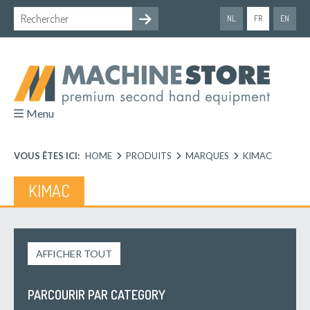
NL
FR
EN
Menu
VOUS ÊTES ICI:
HOME
PRODUITS
MARQUES
KIMAC
KIMAC
AFFICHER TOUT
PARCOURIR PAR CATEGORY