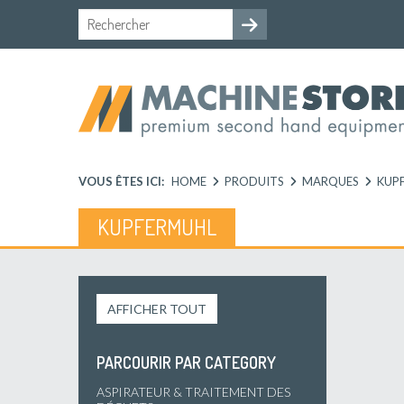
VOUS ÊTES ICI:
HOME
PRODUITS
MARQUES
KUP
KUPFERMUHL
AFFICHER TOUT
PARCOURIR PAR CATEGORY
ASPIRATEUR & TRAITEMENT DES