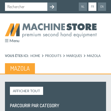
NL
FR
EN
Menu
VOUS ÊTES ICI:
HOME
PRODUITS
MARQUES
MAZOLA
MAZOLA
AFFICHER TOUT
PARCOURIR PAR CATEGORY