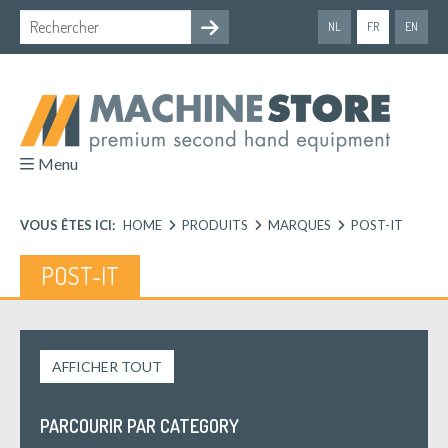
NL
FR
EN
Menu
VOUS ÊTES ICI:
HOME
PRODUITS
MARQUES
POST-IT
POST-IT
AFFICHER TOUT
PARCOURIR PAR CATEGORY