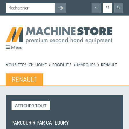
NL
FR
EN
Menu
VOUS ÊTES ICI:
HOME
PRODUITS
MARQUES
RENAULT
RENAULT
AFFICHER TOUT
PARCOURIR PAR CATEGORY