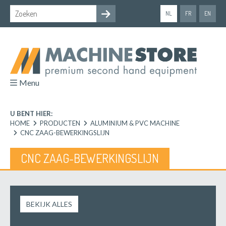
NL
FR
EN
Menu
U BENT HIER:
HOME
PRODUCTEN
ALUMINIUM & PVC MACHINE
CNC ZAAG-BEWERKINGSLIJN
CNC ZAAG-BEWERKINGSLIJN
BEKIJK ALLES