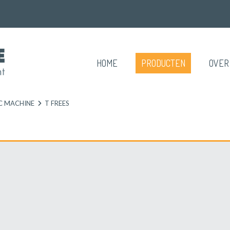
HOME
PRODUCTEN
OVER
C MACHINE
T FREES