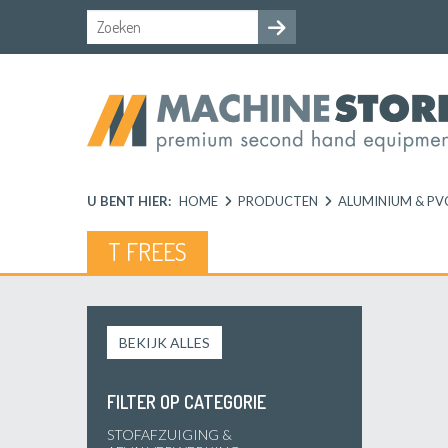
U BENT HIER:
HOME
PRODUCTEN
ALUMINIUM & PV
T FREES
BEKIJK ALLES
FILTER OP CATEGORIE
STOFAFZUIGING &