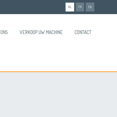
NL
FR
EN
 ONS
VERKOOP UW MACHINE
CONTACT