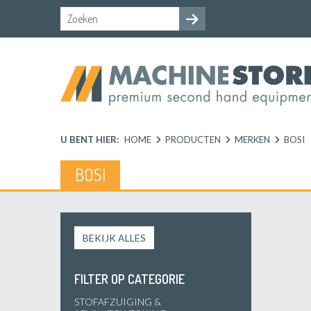
U BENT HIER:
HOME
PRODUCTEN
MERKEN
BOSI
BOSI
BEKIJK ALLES
FILTER OP CATEGORIE
STOFAFZUIGING &