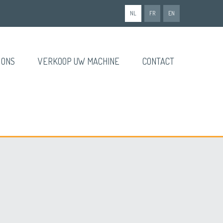
NL
FR
EN
 ONS
VERKOOP UW MACHINE
CONTACT